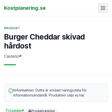
Kostplanering.se
PRODUKT
Burger Cheddar skivad
hårdost
Castello®
Information:
Detta är endast näringsdata för
informationsändamål. Produkten säljs ej här.
Castello®
Produktregister