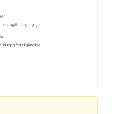
ner
aminuppgifter tillgängliga
ler
eraluppgifter tillgängliga