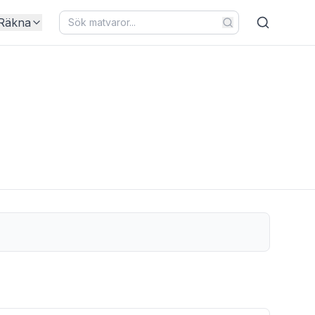
Räkna