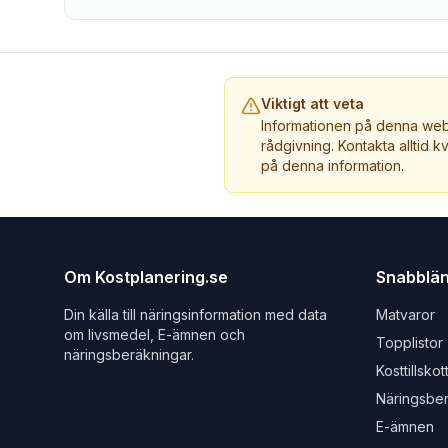
Viktigt att veta
Informationen på denna webb
rådgivning. Kontakta alltid k
på denna information.
Om Kostplanering.se
Snabblä
Din källa till näringsinformation med data
Matvaror
om livsmedel, E-ämnen och
Topplistor
näringsberäkningar.
Kosttillskot
Näringsbe
E-ämnen