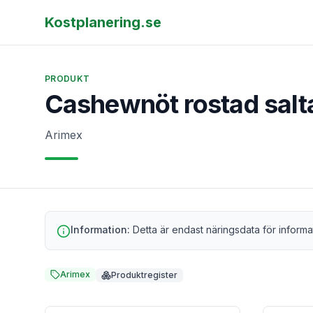
Kostplanering.se
PRODUKT
Cashewnöt rostad salt
Arimex
Information:
Detta är endast näringsdata för informa
Arimex
Produktregister