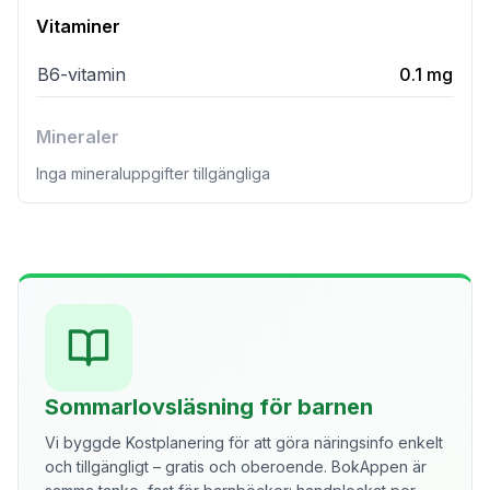
Vitaminer
B6-vitamin
0.1
mg
Mineraler
Inga mineraluppgifter tillgängliga
Sommarlovsläsning för barnen
Vi byggde Kostplanering för att göra näringsinfo enkelt
och tillgängligt – gratis och oberoende. BokAppen är