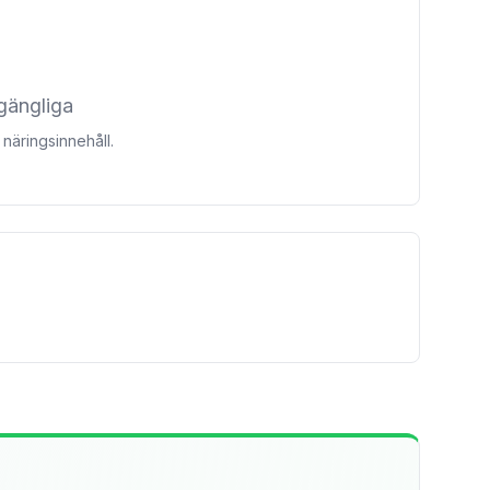
lgängliga
näringsinnehåll.