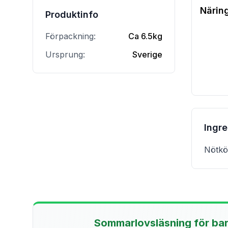
Närin
Produktinfo
Förpackning:
Ca 6.5kg
Ursprung:
Sverige
Ingr
Nötkö
Sommarlovsläsning för ba