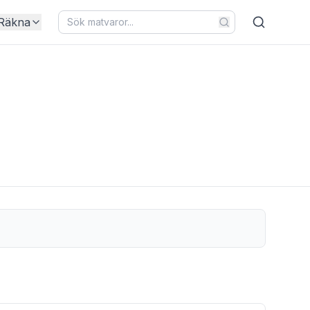
Räkna