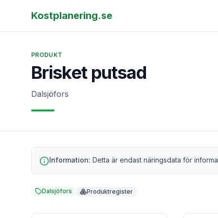
Kostplanering.se
PRODUKT
Brisket putsad
Dalsjöfors
Information:
Detta är endast näringsdata för informa
Dalsjöfors
Produktregister